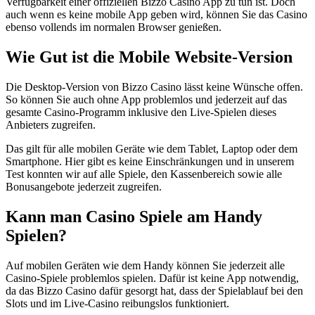
Verfügbarkeit einer offiziellen Bizzo Casino App zu tun ist. Doch
auch wenn es keine mobile App geben wird, können Sie das Casino
ebenso vollends im normalen Browser genießen.
Wie Gut ist die Mobile Website-Version
Die Desktop-Version von Bizzo Casino lässt keine Wünsche offen.
So können Sie auch ohne App problemlos und jederzeit auf das
gesamte Casino-Programm inklusive den Live-Spielen dieses
Anbieters zugreifen.
Das gilt für alle mobilen Geräte wie dem Tablet, Laptop oder dem
Smartphone. Hier gibt es keine Einschränkungen und in unserem
Test konnten wir auf alle Spiele, den Kassenbereich sowie alle
Bonusangebote jederzeit zugreifen.
Kann man Casino Spiele am Handy
Spielen?
Auf mobilen Geräten wie dem Handy können Sie jederzeit alle
Casino-Spiele problemlos spielen. Dafür ist keine App notwendig,
da das Bizzo Casino dafür gesorgt hat, dass der Spielablauf bei den
Slots und im Live-Casino reibungslos funktioniert.