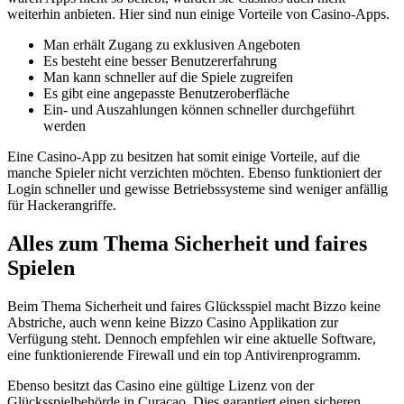
weiterhin anbieten. Hier sind nun einige Vorteile von Casino-Apps.
Man erhält Zugang zu exklusiven Angeboten
Es besteht eine besser Benutzererfahrung
Man kann schneller auf die Spiele zugreifen
Es gibt eine angepasste Benutzeroberfläche
Ein- und Auszahlungen können schneller durchgeführt
werden
Eine Casino-App zu besitzen hat somit einige Vorteile, auf die
manche Spieler nicht verzichten möchten. Ebenso funktioniert der
Login schneller und gewisse Betriebssysteme sind weniger anfällig
für Hackerangriffe.
Alles zum Thema Sicherheit und faires
Spielen
Beim Thema Sicherheit und faires Glücksspiel macht Bizzo keine
Abstriche, auch wenn keine Bizzo Casino Applikation zur
Verfügung steht. Dennoch empfehlen wir eine aktuelle Software,
eine funktionierende Firewall und ein top Antivirenprogramm.
Ebenso besitzt das Casino eine gültige Lizenz von der
Glücksspielbehörde in Curacao. Dies garantiert einen sicheren