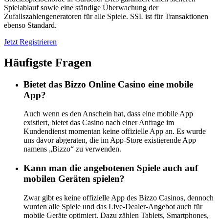
Spielablauf sowie eine ständige Überwachung der
Zufallszahlengeneratoren für alle Spiele. SSL ist für Transaktionen
ebenso Standard.
Jetzt Registrieren
Häufigste Fragen
Bietet das Bizzo Online Casino eine mobile
App?
Auch wenn es den Anschein hat, dass eine mobile App
existiert, bietet das Casino nach einer Anfrage im
Kundendienst momentan keine offizielle App an. Es wurde
uns davor abgeraten, die im App-Store existierende App
namens „Bizzo“ zu verwenden.
Kann man die angebotenen Spiele auch auf
mobilen Geräten spielen?
Zwar gibt es keine offizielle App des Bizzo Casinos, dennoch
wurden alle Spiele und das Live-Dealer-Angebot auch für
mobile Geräte optimiert. Dazu zählen Tablets, Smartphones,